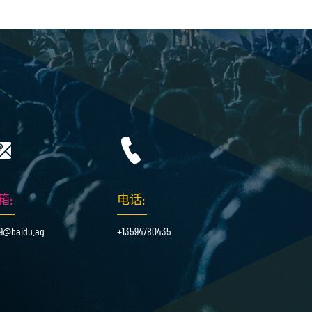
箱:
电话:
9@baidu.ag
+13594780435