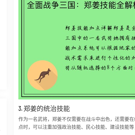
3. 郑姜的统治技能
作为一名武将，郑姜不仅需要在战斗中出色，还需要在
点时，可以注重加强政治技能、民心技能、建设技能等