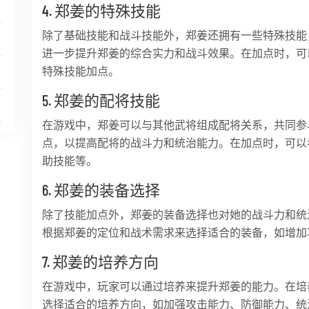
4. 郑姜的特殊技能
除了基础技能和战斗技能外，郑姜还拥有一些特殊技能
进一步提升郑姜的综合实力和战斗效果。在加点时，可
特殊技能加点。
5. 郑姜的配将技能
在游戏中，郑姜可以与其他武将组成配将关系，共同参
点，以提高配将的战斗力和统治能力。在加点时，可以
助技能等。
6. 郑姜的装备选择
除了技能加点外，郑姜的装备选择也对她的战斗力和统
根据郑姜的定位和战术需求来选择适合的装备，如增加
7. 郑姜的培养方向
在游戏中，玩家可以通过培养来提升郑姜的能力。在培
选择适合的培养方向，如加强攻击能力、防御能力、统