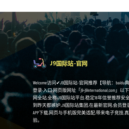
Welcome访问✔J9国际站-官网推荐【导航：baidu
登录·入口·网页版网址「j9-j9international.
网全站,全称:J9国际站平台,稳定18年信誉推荐
到昨天都嫉妒.J9国际站集团,在最新官网,会员
APP下载,网页与手机版完美适配,带来电子竞技
验。