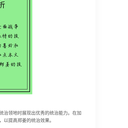
统治领地时展现出优秀的统治能力。在加
，以提高郑姜的统治效果。