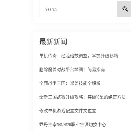
最新新闻
单机传奇：经验倍数调整，掌握升级秘籍
删除魔兽对战平台地图：简易指南
全面战争三国：郑姜技能全解析
全新三国武将升级攻略：突破10星的绝密方法
修改单机游戏配置文件夹位置
乔丹主宰NBA 2K20职业生涯切换中心