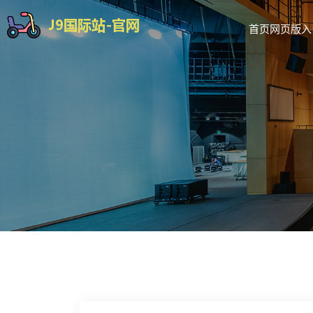
首页网页版入