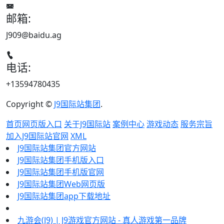
邮箱:
J909@baidu.ag
电话:
+13594780435
Copyright ©
J9国际站集团
.
首页网页版入口
关于J9国际站
案例中心
游戏动态
服务宗旨
加入J9国际站官网
XML
J9国际站集团官方网站
J9国际站集团手机版入口
J9国际站集团手机版官网
J9国际站集团Web网页版
J9国际站集团app下载地址
九游会(J9) | J9游戏官方网站 - 真人游戏第一品牌