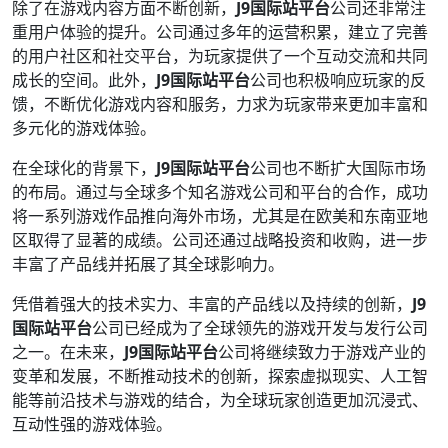
除了在游戏内容方面不断创新，
J9国际站平台
公司还非常注
重用户体验的提升。公司通过多年的运营积累，建立了完善
的用户社区和社交平台，为玩家提供了一个互动交流和共同
成长的空间。此外，
J9国际站平台
公司也积极响应玩家的反
馈，不断优化游戏内容和服务，力求为玩家带来更加丰富和
多元化的游戏体验。
在全球化的背景下，
J9国际站平台
公司也不断扩大国际市场
的布局。通过与全球多个知名游戏公司和平台的合作，成功
将一系列游戏作品推向海外市场，尤其是在欧美和东南亚地
区取得了显著的成绩。公司还通过战略投资和收购，进一步
丰富了产品线并拓展了其全球影响力。
凭借着强大的技术实力、丰富的产品线以及持续的创新，
J9
国际站平台
公司已经成为了全球领先的游戏开发与发行公司
之一。在未来，
J9国际站平台
公司将继续致力于游戏产业的
变革和发展，不断推动技术的创新，探索虚拟现实、人工智
能等前沿技术与游戏的结合，为全球玩家创造更加沉浸式、
互动性强的游戏体验。