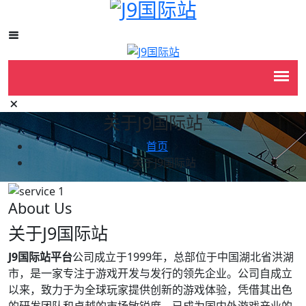
关于J9国际站
首页
关于J9国际站
About Us
关于J9国际站
J9国际站平台
公司成立于1999年，总部位于中国湖北省洪湖
市，是一家专注于游戏开发与发行的领先企业。公司自成立
以来，致力于为全球玩家提供创新的游戏体验，凭借其出色