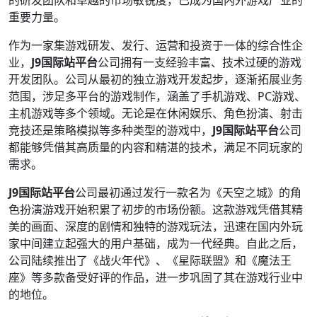
的研发团队和卓越的市场敏锐度，已成为国内外游戏产业的
重要力量。
作为一家集游戏研发、发行、运营和投资于一体的综合性企
业，
J9国际站平台
公司拥有一支经验丰富、技术过硬的游戏
开发团队。公司从最初的独立游戏开发起步，逐渐拓展业务
范围，涉足多平台的游戏制作，涵盖了手机游戏、PC游戏、
主机游戏等多个领域。无论是在休闲娱乐、角色扮演、射击
竞技还是策略模拟等多种类型的游戏中，
J9国际站平台
公司
都能够凭借其高质量的内容和精湛的技术，满足不同玩家的
需求。
J9国际站平台
公司最初通过发行一款名为《天空之城》的角
色扮演游戏开始积累了初步的市场份额。这款游戏凭借其精
美的画面、深度的剧情和独特的游戏玩法，迅速在国内外玩
家中间建立起强大的用户基础，成为一代经典。自此之后，
公司陆续推出了《战火年代》、《星际联盟》和《魔法王
座》等多款备受好评的作品，进一步巩固了其在游戏行业中
的地位。