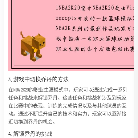
3. 游戏中切换乔丹的方法
在NBA 2K20的职业生涯模式中，玩家可以通过完成一系列
任务和挑战来解锁乔丹。这些任务和挑战将涉及到玩家
在比赛中的表现、训练的完成情况以及与其他球员的互
动。通过不断提升自己的技术和实力，玩家可以逐渐接
近切换到乔丹的机会。
4. 解锁乔丹的挑战