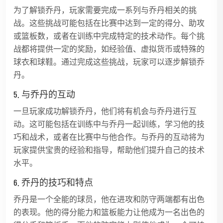
为了解锁乔丹，玩家需要完成一系列与乔丹相关的挑
战。这些挑战可能包括在比赛中达到一定的得分、助攻
或篮板数，或者在训练中完成特定的技术动作。每个挑
战都将提供一定的奖励，如经验值、虚拟货币或特殊的
球衣和球鞋。通过完成这些挑战，玩家可以逐步解锁乔
丹。
5. 与乔丹的互动
一旦玩家成功解锁乔丹，他们将有机会与乔丹进行互
动。这可能包括在训练中与乔丹一起训练，学习他的技
巧和战术，或者在比赛中与他合作。与乔丹的互动将为
玩家提供宝贵的经验和指导，帮助他们提升自己的技术
水平。
6. 乔丹的技巧和特点
乔丹是一个全能的球员，他在进攻和防守两端都有出色
的表现。他的得分能力和篮板能力让他成为一名出色的