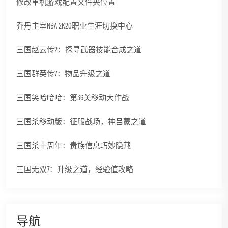
修改单机游戏配置文件夹位置
乔丹主宰NBA 2K20职业生涯切换中心
三国赵云传2：探寻武器技能合成之道
三国群英传7：物品升级之道
三国笑哈哈哈：第36关移动大作战
三国杀移动版：征服战场，神吕蒙之道
三国杀十周年：贵族信息巧妙隐藏
三国无双7：升级之道，经验值攻略
导航