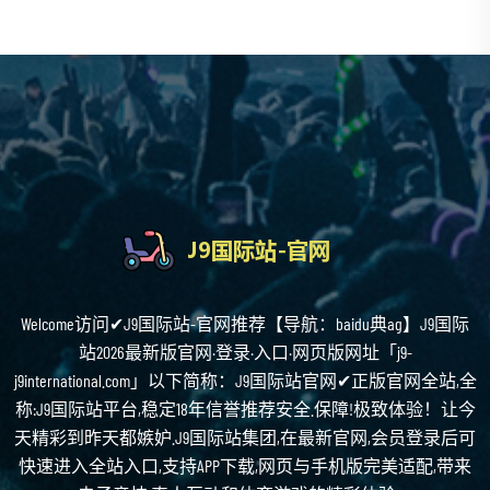
Welcome访问✔J9国际站-官网推荐【导航：baidu典ag】J9国际
站2026最新版官网·登录·入口·网页版网址「j9-
j9international.com」以下简称：J9国际站官网✔正版官网全站,全
称:J9国际站平台,稳定18年信誉推荐安全.保障!极致体验！让今
天精彩到昨天都嫉妒.J9国际站集团,在最新官网,会员登录后可
快速进入全站入口,支持APP下载,网页与手机版完美适配,带来