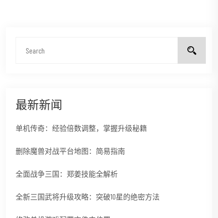
最新新闻
单机传奇：经验倍数调整，掌握升级秘籍
删除魔兽对战平台地图：简易指南
全面战争三国：郑姜技能全解析
全新三国武将升级攻略：突破10星的绝密方法