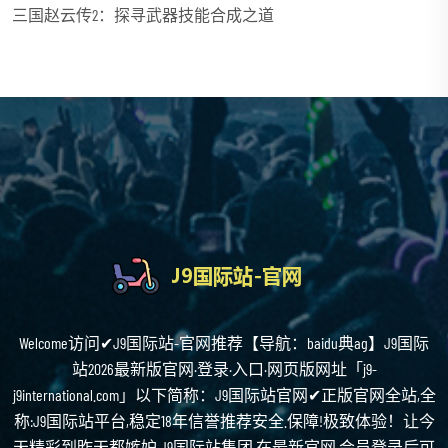
三国赵云传2：探寻武器技能合成之道
Welcome访问✔J9国际站-官网推荐【导航：baidu典ag】J9国际
站2026最新版官网·登录·入口·网页版网址「j9-
j9international.com」以下简称：J9国际站官网✔正版官网全站,全
称:J9国际站平台,稳定18年信誉推荐安全.保障!极致体验！让今
天精彩到昨天都嫉妒.J9国际站集团,在最新官网,会员登录后可