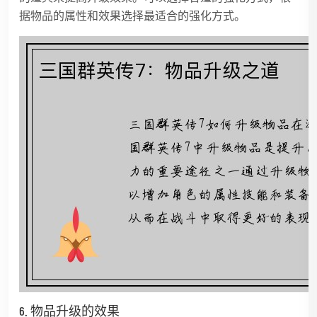
据物品的属性和效果选择最适合的强化方式。
6. 物品升级的效果