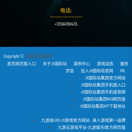
电话:
+13594780435
Copyright ©
J9国际站集团
.
首页网页版入口
关于J9国际站
案例中心
游戏动态
服务
宗旨
加入J9国际站官网
XML
J9国际站集团官方网站
J9国际站集团手机版入口
J9国际站集团手机版官网
J9国际站集团WEB网页版
J9国际站集团APP下载地址
九游会(J9) | J9游戏官方网站 - 真人游戏第一品牌
九游云游戏平台-九游娱乐|官方网页版