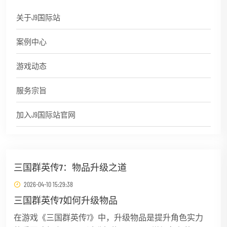
关于J9国际站
案例中心
游戏动态
服务宗旨
加入J9国际站官网
三国群英传7：物品升级之道
2026-04-10 15:29:38
三国群英传7如何升级物品
在游戏《三国群英传7》中，升级物品是提升角色实力