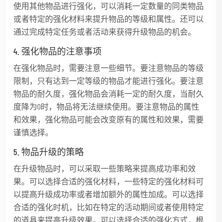
使用其他物品进行强化，可以消耗一定数量的同类物品
或者特定的强化材料来提升物品的等级和属性。还可以
通过完成特定任务或者活动来获得升级物品的机会。
4. 强化物品的注意事项
在强化物品时，需要注意一些细节。要注意物品的等级
限制，只有达到一定等级的物品才能进行强化。要注意
物品的耐久度，强化物品会消耗一定的耐久度，当耐久
度降为0时，物品将无法继续使用。要注意物品的属性
和效果，强化物品可能会改变原有的属性和效果，需要
谨慎选择。
5. 物品升级的策略
在升级物品时，可以采取一些策略来提高成功率和效
果。可以选择合适的强化材料，一些特定的强化材料可
以提高升级成功率或者增加额外的属性加成。可以选择
合适的强化时机，比如在特定的活动期间或者使用特定
的道具来提高升级效果。可以选择合适的强化方式，根